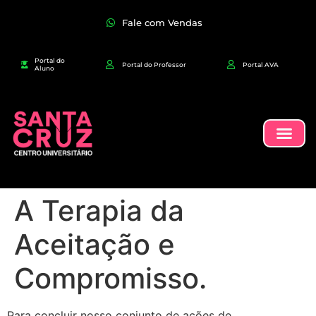
Fale com Vendas
Portal do
Portal do Professor
Portal AVA
Aluno
A Terapia da
Aceitação e
Compromisso.
Para concluir nosso conjunto de ações de