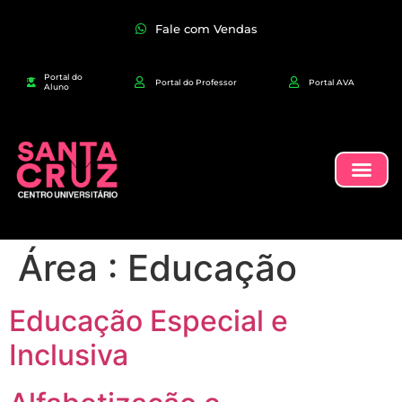
Fale com Vendas
Portal do
Portal do Professor
Portal AVA
Aluno
Área :
Educação
Educação Especial e
Inclusiva