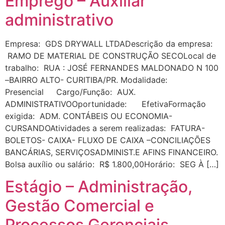
Emprego – Auxiliar
administrativo
Empresa: GDS DRYWALL LTDADescrição da empresa:
RAMO DE MATERIAL DE CONSTRUÇÃO SECOLocal de
trabalho: RUA : JOSÉ FERNANDES MALDONADO N 100
–BAIRRO ALTO- CURITIBA/PR. Modalidade:
Presencial Cargo/Função: AUX.
ADMINISTRATIVOOportunidade: EfetivaFormação
exigida: ADM. CONTÁBEIS OU ECONOMIA-
CURSANDOAtividades a serem realizadas: FATURA-
BOLETOS- CAIXA- FLUXO DE CAIXA –CONCILIAÇÕES
BANCÁRIAS, SERVIÇOSADMINIST.E AFINS FINANCEIRO.
Bolsa auxílio ou salário: R$ 1.800,00Horário: SEG À […]
Estágio – Administração,
Gestão Comercial e
Processos Gerenciais.