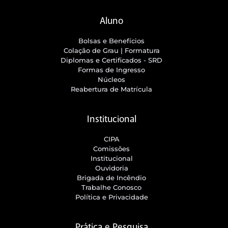
Aluno
Bolsas e Benefícios
Colação de Grau | Formatura
Diplomas e Certificados - SRD
Formas de Ingresso
Núcleos
Reabertura de Matrícula
Institucional
CIPA
Comissões
Institucional
Ouvidoria
Brigada de Incêndio
Trabalhe Conosco
Política e Privacidade
Prática e Pesquisa