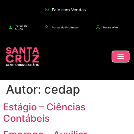
Fale com Vendas
Portal do
Portal do Professor
Portal AVA
Aluno
Autor:
cedap
Estágio – Ciências
Contábeis