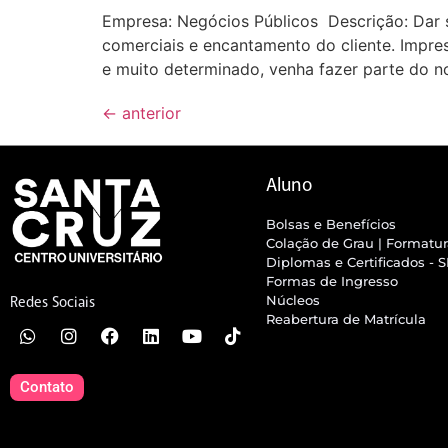
Empresa: Negócios Públicos Descrição: Dar 
comerciais e encantamento do cliente. Impres
e muito determinado, venha fazer parte do n
←
anterior
Aluno
Bolsas e Benefícios
Colação de Grau | Formatu
Diplomas e Certificados - 
Formas de Ingresso
Núcleos
Redes Sociais
Reabertura de Matrícula
Contato