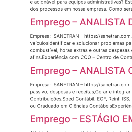
e acionável para equipes administrativas? Es
dos processos em nossa empresa. Como será o
Emprego – ANALISTA
Empresa: SANETRAN – https://sanetran.com.br
veículosIdentificar e solucionar problemas 
combustível, horas extras e outras despesas
afins.Experiência com CCO – Centro de Contr
Emprego – ANALISTA 
Empresa: SANETRAN – https://sanetran.com.br/
passivo, despesas e receitas,Gerar e integrar
Contribuições,Sped Contábil, ECF, Reinf, ISS,
ou Graduado em Ciências ContábeisExperiên
Emprego – ESTÁGIO EM