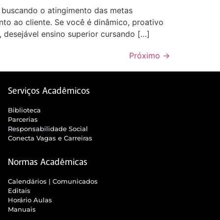
o buscando o atingimento das metas
nto ao cliente. Se você é dinâmico, proativo
 desejável ensino superior cursando […]
Próximo
→
Serviços Acadêmicos
Biblioteca
Parcerias
Responsabilidade Social
Conecta Vagas e Carreiras
Normas Acadêmicas
Calendários | Comunicados
Editais
Horário Aulas
Manuais