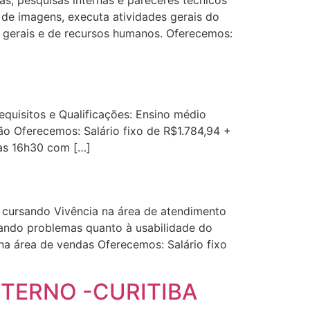
s, pesquisas internas e pareceres técnicos
 de imagens, executa atividades gerais do
 gerais e de recursos humanos. Oferecemos:
equisitos e Qualificações: Ensino médio
ão Oferecemos: Salário fixo de R$1.784,94 +
 às 16h30 com […]
 cursando Vivência na área de atendimento
onando problemas quanto à usabilidade do
na área de vendas Oferecemos: Salário fixo
TERNO -CURITIBA