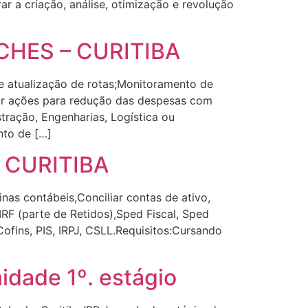
r a criação, análise, otimização e revolução
CHES – CURITIBA
 e atualização de rotas;Monitoramento de
por ações para redução das despesas com
ração, Engenharias, Logística ou
nto de […]
 CURITIBA
as contábeis,Conciliar contas de ativo,
IRF (parte de Retidos),Sped Fiscal, Sped
Cofins, PIS, IRPJ, CSLL.Requisitos:Cursando
ade 1º. estágio