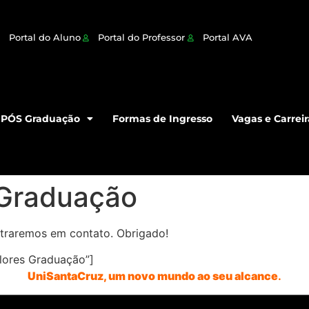
Portal do Aluno
Portal do Professor
Portal AVA
PÓS Graduação
Formas de Ingresso
Vagas e Carreir
 Graduação
ntraremos em contato. Obrigado!
alores Graduação”]
UniSantaCruz, um novo mundo ao seu alcance
.