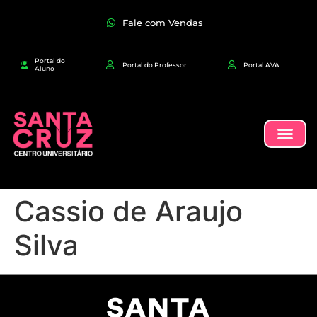
Fale com Vendas
Portal do
Portal do Professor
Portal AVA
Aluno
Cassio de Araujo
Silva