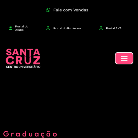
Fale com Vendas
Portal do
Portal do Professor
Portal AVA
Aluno
Graduação