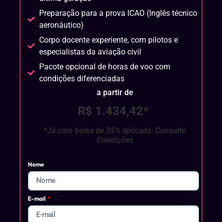
Preparação para a prova ICAO (Inglês técnico
aeronáutico)
Corpo docente experiente, com pilotos e
especialistas da aviação civil
Pacote opcional de horas de voo com
condições diferenciadas
a partir de
R$ 1.434,42*
*Já com bolsa de 35% aplicada. Consulte
Condições
Nome
E-mail