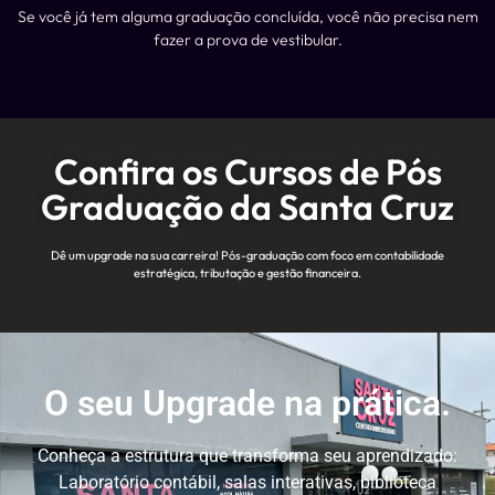
Se você já tem alguma graduação concluída, você não precisa nem
fazer a prova de vestibular.
Confira os Cursos de Pós
Graduação da Santa Cruz
Dê um upgrade na sua carreira! Pós-graduação com foco em contabilidade
estratégica, tributação e gestão financeira.
O seu Upgrade na prática.
Conheça a estrutura que transforma seu aprendizado:
Laboratório contábil, salas interativas, biblioteca