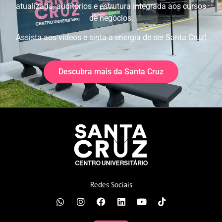
atualizada, auditórios e estrutura integrada aos cursos
de negócios.
Assista aos vídeos e sinta a energia de ser Santa Cruz!
Descubra mais da Santa Cruz
Redes Sociais