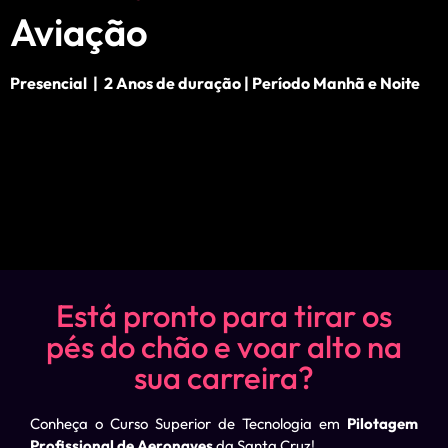
Aviação
Presencial | 2 Anos de duração | Período Manhã e Noite
Está pronto para tirar os
pés do chão e voar alto na
sua carreira?
Conheça o Curso Superior de Tecnologia em
Pilotagem
Profissional de Aeronaves
da Santa Cruz!