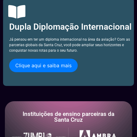
Dupla Diplomação Internacional
Já pensou em ter um diploma internacional na área da aviação? Com as
parcerias globais da Santa Cruz, você pode ampliar seus horizontes e
conquistar novas rotas para o seu futuro.
Clique aqui e saiba mais
Instituições de ensino parceiras da
Santa Cruz