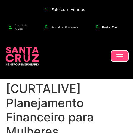
Fale com Vendas
Portal do
Portal do Professor
Portal AVA
Aluno
[CURTALIVE]
Planejamento
Financeiro para
Mulheres