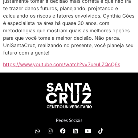
justamente tomar a decisão mais correta e que não irá
te trazer danos futuros, planejando, projetando e
calculando os riscos e fatores envolvidos. Cynthia Góes
é especialista na área há quase 30 anos, com
metodologias que mostram quais as melhores opções
para que você tome a melhor decisão. Não perca.
UniSantaCruz, realizando no presente, você planeja seu
futuro com a gente!
https://www.youtube.com/watch?v=7ueuLZQcQ6s
Redes Sociais