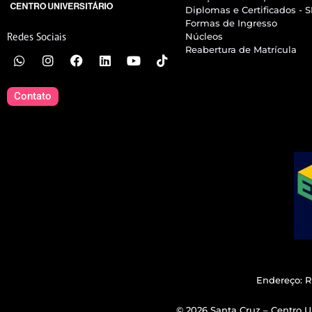
Diplomas e Certificados - 
Formas de Ingresso
Núcleos
Redes Sociais
Reabertura de Matrícula
Contato
Endereço: R
© 2026 Santa Cruz – Centro Un