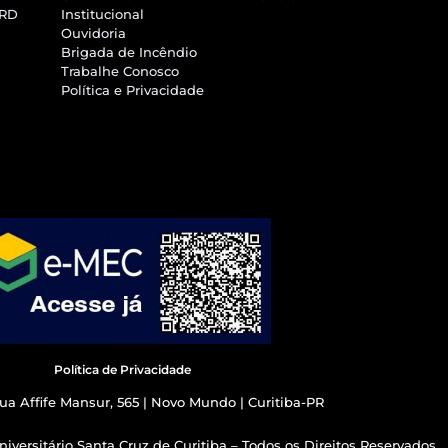
SRD
Institucional
Ouvidoria
Brigada de Incêndio
Trabalhe Conosco
Política e Privacidade
Política de Privacidade
ua Affife Mansur, 565 | Novo Mundo | Curitiba-PR
iversitário Santa Cruz de Curitiba – Todos os Direitos Reservados.