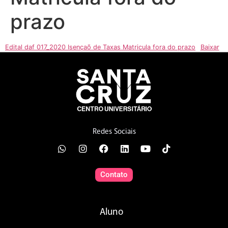
prazo
Edital daf 017_2020 Isençaõ de Taxas Matricula fora do prazo
Baixar
Redes Sociais
Contato
Aluno