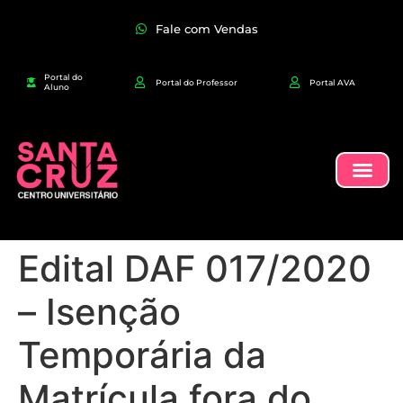
Fale com Vendas
Portal do
Portal do Professor
Portal AVA
Aluno
Edital DAF 017/2020
– Isenção
Temporária da
Matrícula fora do