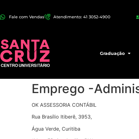
Fale com Vendas
Atendimento: 41 3052-4900
Graduação
Emprego -Adminis
OK ASSESSORIA CONTÁBIL
Rua Brasílio Itiberê, 3953,
Água Verde, Curitiba