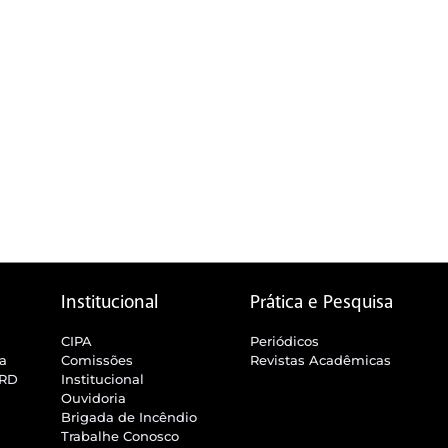
Institucional
Prática e Pesquisa
CIPA
Periódicos
ra
Comissões
Revistas Acadêmicas
SRD
Institucional
Ouvidoria
Brigada de Incêndio
Trabalhe Conosco