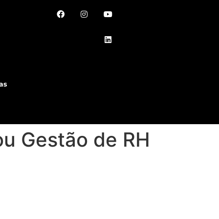
as
ou Gestão de RH