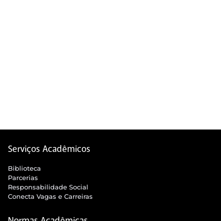
Serviços Acadêmicos
Biblioteca
Parcerias
Responsabilidade Social
Conecta Vagas e Carreiras
Normas Acadêmicas