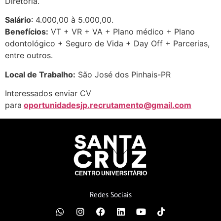
Diretoria.
Salário
: 4.000,00 à 5.000,00.
Benefícios:
VT + VR + VA + Plano médico + Plano
odontológico + Seguro de Vida + Day Off + Parcerias,
entre outros.
Local de Trabalho:
São José dos Pinhais-PR
Interessados enviar CV
para
oportunidadesjp.recrutamento@gmail.com
Redes Sociais