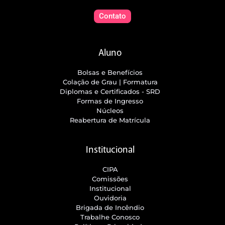
Contato
Aluno
Bolsas e Benefícios
Colação de Grau | Formatura
Diplomas e Certificados - SRD
Formas de Ingresso
Núcleos
Reabertura de Matrícula
Institucional
CIPA
Comissões
Institucional
Ouvidoria
Brigada de Incêndio
Trabalhe Conosco