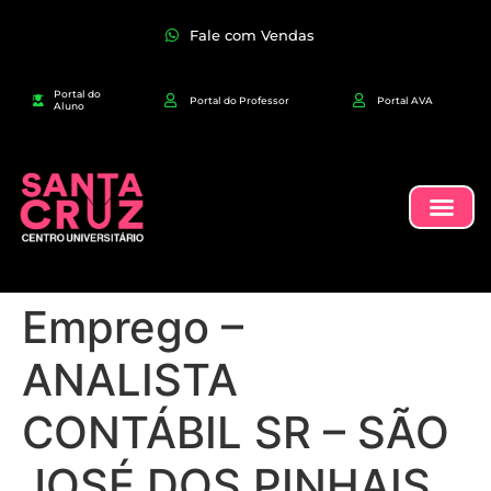
Fale com Vendas
Portal do
Portal do Professor
Portal AVA
Aluno
Emprego –
ANALISTA
CONTÁBIL SR – SÃO
JOSÉ DOS PINHAIS