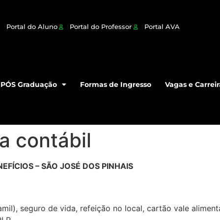
Portal do Aluno
Portal do Professor
Portal AVA
PÓS Graduação
Formas de Ingresso
Vagas e Carreir
a contábil
EFÍCIOS – SÃO JOSÉ DOS PINHAIS
il), seguro de vida, refeição no local, cartão vale alime