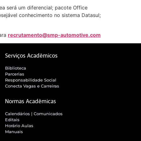
a será um diferencial; pacote Office
esejável conhecimento no sistema Datasul;
para
recrutamento@smp-automotive.com
Serviços Acadêmicos
Biblioteca
Parcerias
Responsabilidade Social
Conecta Vagas e Carreiras
Normas Acadêmicas
Calendários | Comunicados
Editais
Horário Aulas
Manuais