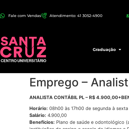
Fale com Vendas
Atendimento: 41 3052-4900
Graduação
Emprego – Analist
ANALISTA CONTÁBIL PL – R$ 4.900,00+BEN
Horário:
08h00 às 17h00 de segunda à sexta
Salário:
4.900,00
Benefícios:
Plano de saúde e odontológico (am