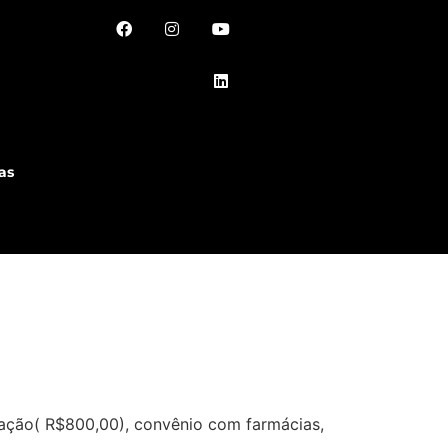
as
ntação( R$800,00), convênio com farmácias,