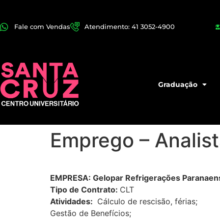
Fale com Vendas
Atendimento: 41 3052-4900
Graduação
Emprego – Analis
EMPRESA: Gelopar Refrigerações Paranaen
Tipo de Contrato:
CLT
Atividades:
Cálculo de rescisão, férias;
Gestão de Benefícios;