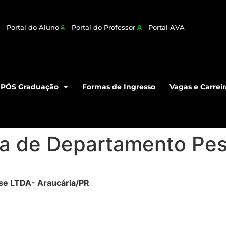
Portal do Aluno
Portal do Professor
Portal AVA
PÓS Graduação
Formas de Ingresso
Vagas e Carreir
ta de Departamento Pes
se LTDA- Araucária/PR