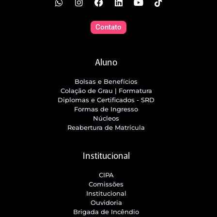
Contato
Aluno
Bolsas e Benefícios
Colação de Grau | Formatura
Diplomas e Certificados - SRD
Formas de Ingresso
Núcleos
Reabertura de Matrícula
Institucional
CIPA
Comissões
Institucional
Ouvidoria
Brigada de Incêndio