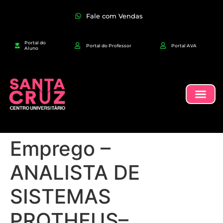
Fale com Vendas
Portal do
Portal do Professor
Portal AVA
Aluno
Emprego –
ANALISTA DE
SISTEMAS
PROTHEUS–