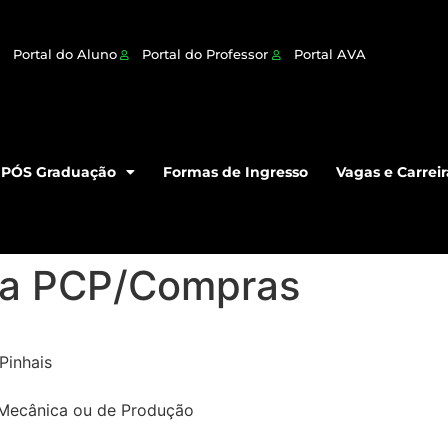
Portal do Aluno
Portal do Professor
Portal AVA
PÓS Graduação
Formas de Ingresso
Vagas e Carreir
ta PCP/Compras
Pinhais
 Mecânica ou de Produção