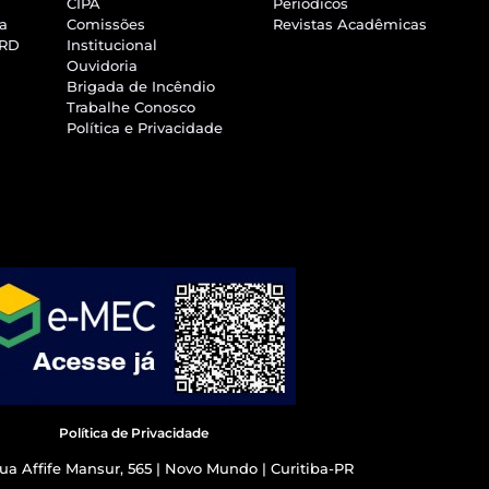
CIPA
Periódicos
ra
Comissões
Revistas Acadêmicas
SRD
Institucional
Ouvidoria
Brigada de Incêndio
Trabalhe Conosco
Política e Privacidade
Política de Privacidade
ua Affife Mansur, 565 | Novo Mundo | Curitiba-PR