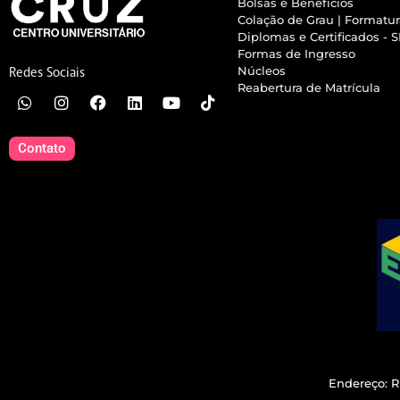
Bolsas e Benefícios
Colação de Grau | Formatu
Diplomas e Certificados - 
Formas de Ingresso
Núcleos
Redes Sociais
Reabertura de Matrícula
Contato
Endereço: R