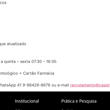
icos
ue atualizado
a quinta – sexta 07:30 – 16:30.
ontológico + Cartão Farmácia
 WhatsApp 41 9-98426-8676 ou e-mail
recrutamento@cassir
Institucional
Prática e Pesquisa