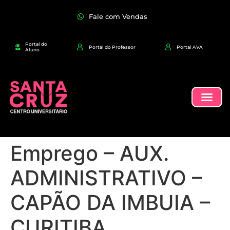
Fale com Vendas
Portal do
Portal do Professor
Portal AVA
Aluno
Emprego – AUX.
ADMINISTRATIVO –
CAPÃO DA IMBUIA –
CURITIBA