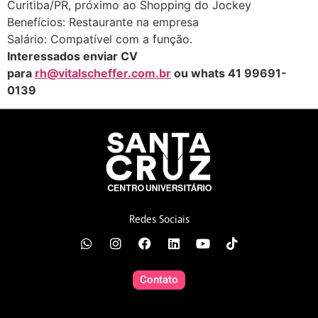
Curitiba/PR, próximo ao Shopping do Jockey
Benefícios: Restaurante na empresa
Salário: Compatível com a função.
Interessados enviar CV
para
rh@vitalscheffer.com.br
ou whats 41 99691-
0139
Redes Sociais
Contato