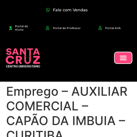
Fale com Vendas
Portal do
Portal do Professor
Portal AVA
Aluno
Emprego – AUXILIAR
COMERCIAL –
CAPÃO DA IMBUIA –
CURITIBA