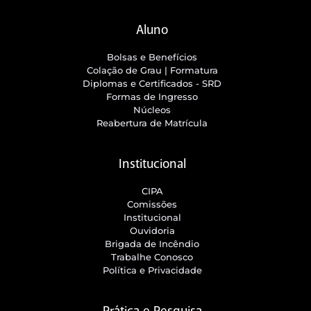
Aluno
Bolsas e Benefícios
Colação de Grau | Formatura
Diplomas e Certificados - SRD
Formas de Ingresso
Núcleos
Reabertura de Matrícula
Institucional
CIPA
Comissões
Institucional
Ouvidoria
Brigada de Incêndio
Trabalhe Conosco
Política e Privacidade