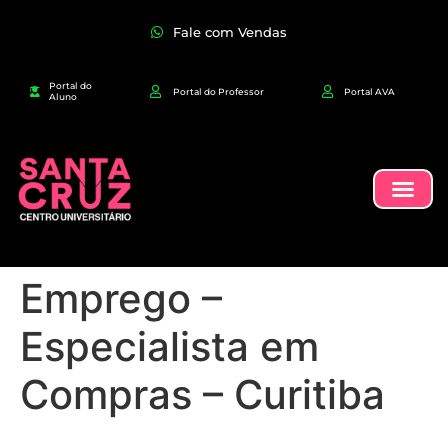
Fale com Vendas
Portal do
Portal do Professor
Portal AVA
Aluno
Emprego –
Especialista em
Compras – Curitiba