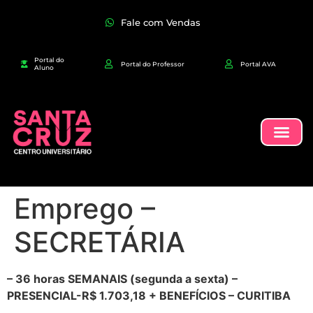
Fale com Vendas
Portal do
Portal do Professor
Portal AVA
Aluno
Emprego –
SECRETÁRIA
– 36 horas SEMANAIS (segunda a sexta) –
PRESENCIAL-R$ 1.703,18 + BENEFÍCIOS – CURITIBA