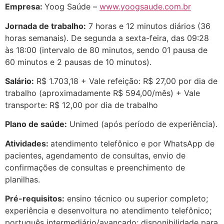
Empresa:
Yoog Saúde –
www.yoogsaude.com.br
Jornada de trabalho:
7 horas e 12 minutos diários (36
horas semanais). De segunda a sexta-feira, das 09:28
às 18:00 (intervalo de 80 minutos, sendo 01 pausa de
60 minutos e 2 pausas de 10 minutos).
Salário:
R$ 1.703,18 + Vale refeição: R$ 27,00 por dia de
trabalho (aproximadamente R$ 594,00/mês) + Vale
transporte: R$ 12,00 por dia de trabalho
Plano de saúde:
Unimed (após período de experiência).
Atividades:
atendimento telefônico e por WhatsApp de
pacientes, agendamento de consultas, envio de
confirmações de consultas e preenchimento de
planilhas.
Pré-requisitos:
ensino técnico ou superior completo;
experiência e desenvoltura no atendimento telefônico;
português intermediário/avançado; disponibilidade para