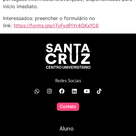
início imediato.
Interessados: preencher o formulário no
link:
https://forms.gle/iTyFydPiYr4GKxfC6
Redes Sociais
Contato
Aluno