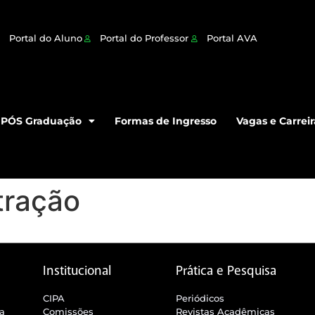
Portal do Aluno
Portal do Professor
Portal AVA
PÓS Graduação
Formas de Ingresso
Vagas e Carreir
tração
Institucional
Prática e Pesquisa
CIPA
Periódicos
ra
Comissões
Revistas Acadêmicas