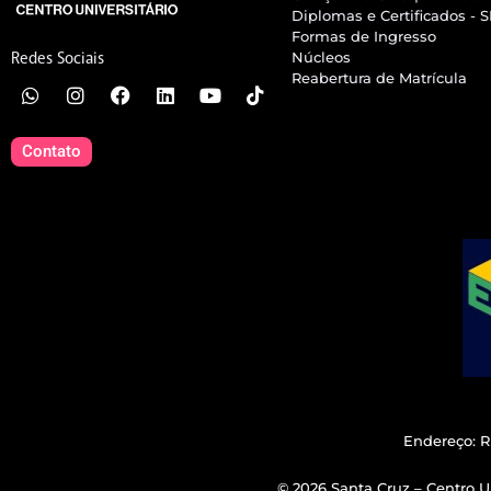
Diplomas e Certificados - 
Formas de Ingresso
Núcleos
Redes Sociais
Reabertura de Matrícula
Contato
Endereço: R
© 2026 Santa Cruz – Centro Un