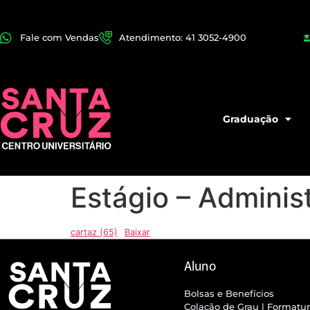
Fale com Vendas
Atendimento: 41 3052-4900
Graduação
Estágio – Adminis
cartaz (65)
Baixar
Aluno
Bolsas e Benefícios
Colação de Grau | Formatu