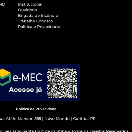
SRD
Institucional
Ouvidoria
Brigada de Incêndio
Trabalhe Conosco
Política e Privacidade
Política de Privacidade
ua Affife Mansur, 565 | Novo Mundo | Curitiba-PR
iversitário Santa Cruz de Curitiba – Todos os Direitos Reservados.