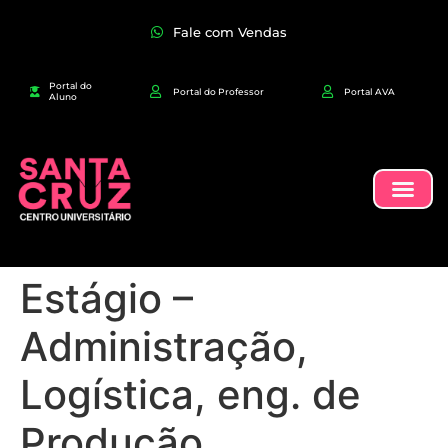
Fale com Vendas
Portal do
Portal do Professor
Portal AVA
Aluno
Estágio –
Administração,
Logística, eng. de
Produção