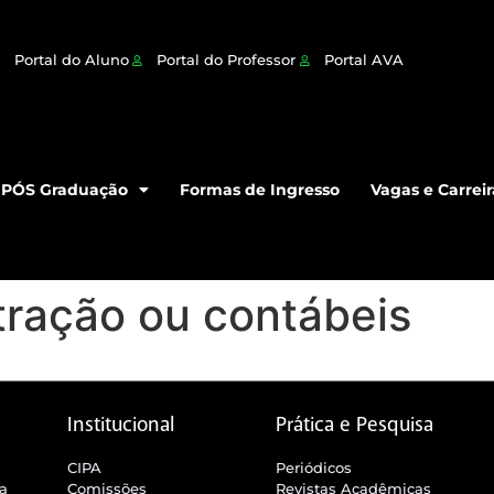
Portal do Aluno
Portal do Professor
Portal AVA
PÓS Graduação
Formas de Ingresso
Vagas e Carreir
tração ou contábeis
Institucional
Prática e Pesquisa
CIPA
Periódicos
ra
Comissões
Revistas Acadêmicas