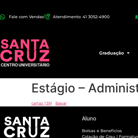
Fale com Vendas
Atendimento: 41 3052-4900
Graduação
Estágio – Adminis
cartaz (39)
Baixar
Aluno
Bolsas e Benefícios
Colação de Grau | Formatu