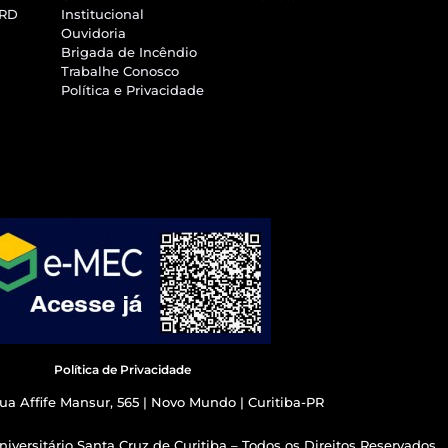
SRD
Institucional
Ouvidoria
Brigada de Incêndio
Trabalhe Conosco
Política e Privacidade
Política de Privacidade
ua Affife Mansur, 565 | Novo Mundo | Curitiba-PR
iversitário Santa Cruz de Curitiba – Todos os Direitos Reservados.