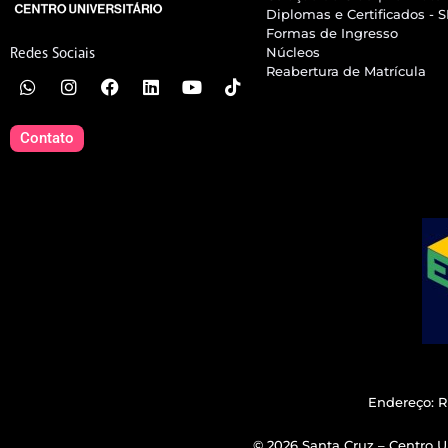
Diplomas e Certificados - 
Formas de Ingresso
Núcleos
Redes Sociais
Reabertura de Matrícula
Contato
Endereço: R
© 2026 Santa Cruz – Centro Un