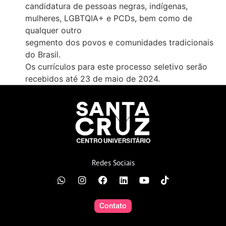
candidatura de pessoas negras, indígenas,
mulheres, LGBTQIA+ e PCDs, bem como de
qualquer outro
segmento dos povos e comunidades tradicionais
do Brasil.
Os currículos para este processo seletivo serão
recebidos até 23 de maio de 2024.
Redes Sociais
Contato