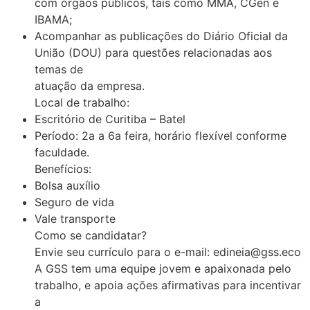
com órgãos públicos, tais como MMA, CGen e
IBAMA;
Acompanhar as publicações do Diário Oficial da
União (DOU) para questões relacionadas aos
temas de
atuação da empresa.
Local de trabalho:
Escritório de Curitiba – Batel
Período: 2a a 6a feira, horário flexível conforme
faculdade.
Benefícios:
Bolsa auxílio
Seguro de vida
Vale transporte
Como se candidatar?
Envie seu currículo para o e-mail:
edineia@gss.eco
A GSS tem uma equipe jovem e apaixonada pelo
trabalho, e apoia ações afirmativas para incentivar
a