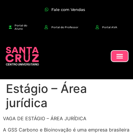
Fale com Vendas
Portal do
Portal do Professor
Portal AVA
Aluno
Estágio – Área
jurídica
VAGA DE ESTÁGIO – ÁREA JURÍDICA
A GSS Carbono e Bioinovação é uma empresa brasileira