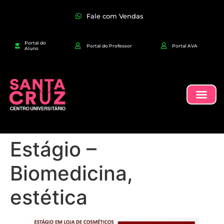
Fale com Vendas
Portal do
Portal do Professor
Portal AVA
Aluno
Estágio –
Biomedicina,
estética