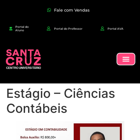
Fale com Vendas
Portal do
Portal do Professor
Portal AVA
Aluno
Estágio – Ciências
Contábeis