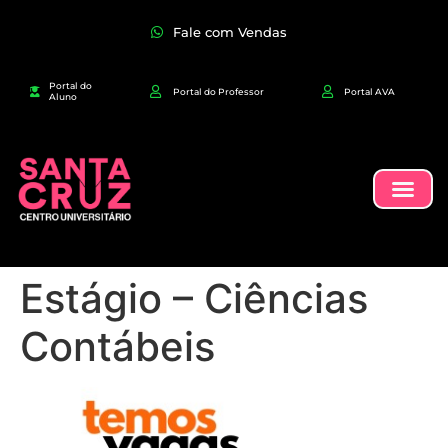
Fale com Vendas
Portal do
Portal do Professor
Portal AVA
Aluno
Estágio – Ciências
Contábeis