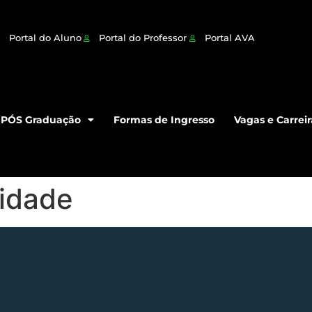
Portal do Aluno
Portal do Professor
Portal AVA
PÓS Graduação
Formas de Ingresso
Vagas e Carreir
lidade