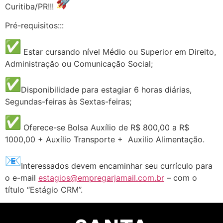
Curitiba/PR!!!
Pré-requisitos:::
Estar cursando nível Médio ou Superior em Direito,
Administração ou Comunicação Social;
Disponibilidade para estagiar 6 horas diárias,
Segundas-feiras às Sextas-feiras;
Oferece-se Bolsa Auxílio de R$ 800,00 a R$
1000,00 + Auxílio Transporte + Auxilio Alimentação.
Interessados devem encaminhar seu currículo para
o e-mail
estagios@empregarjamail.com.br
– com o
título “Estágio CRM”.