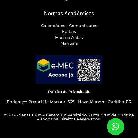
Normas Acadêmicas
Calendários | Comunicados
Editais
Horário Aulas
Manuais
Política de Privacidade
Endereço: Rua Affife Mansur, 565 | Novo Mundo | Curitiba-PR
© 2026 Santa Cruz – Centro Universitário Santa Cruz de Curitiba
– Todos os Direitos Reservados.