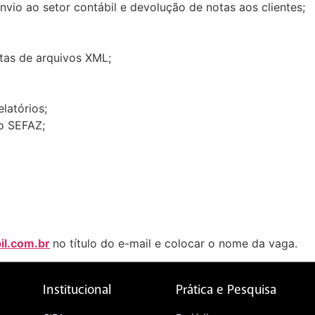
nvio ao setor contábil e devolução de notas aos clientes;
stas de arquivos XML;
latórios;
o SEFAZ;
il.com.br
no título do e-mail e colocar o nome da vaga.
Institucional
Prática e Pesquisa