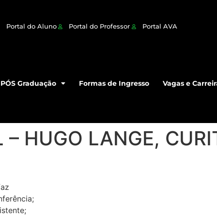
Portal do Aluno
Portal do Professor
Portal AVA
PÓS Graduação
Formas de Ingresso
Vagas e Carreir
L – HUGO LANGE, CURI
faz
ferência;
istente;