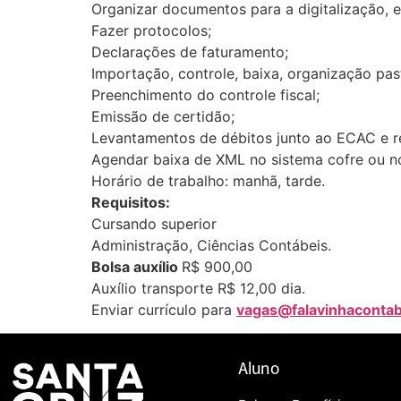
Organizar documentos para a digitalização, e
Fazer protocolos;
Declarações de faturamento;
Importação, controle, baixa, organização pa
Preenchimento do controle fiscal;
Emissão de certidão;
Levantamentos de débitos junto ao ECAC e re
Agendar baixa de XML no sistema cofre ou n
Horário de trabalho: manhã, tarde.
Requisitos:
Cursando superior
Administração, Ciências Contábeis.
Bolsa auxílio
R$ 900,00
Auxílio transporte R$ 12,00 dia.
Enviar currículo para
vagas@falavinhacontab
Aluno