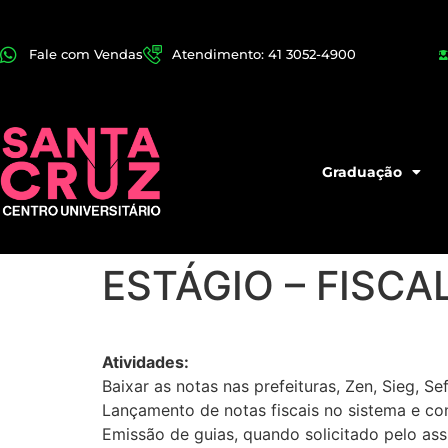
Fale com Vendas
Atendimento: 41 3052-4900
Graduação
ESTÁGIO – FISCA
Atividades:
Baixar as notas nas prefeituras, Zen, Sieg, Se
Lançamento de notas fiscais no sistema e con
Emissão de guias, quando solicitado pelo ass