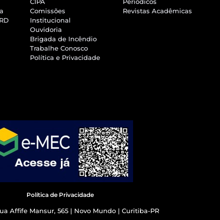
CIPA
Periódicos
ra
Comissões
Revistas Acadêmicas
SRD
Institucional
Ouvidoria
Brigada de Incêndio
Trabalhe Conosco
Política e Privacidade
Política de Privacidade
ua Affife Mansur, 565 | Novo Mundo | Curitiba-PR