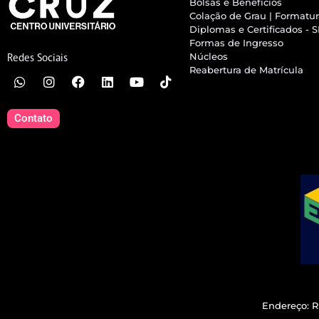
Bolsas e Benefícios
Colação de Grau | Formatu
Diplomas e Certificados - 
Formas de Ingresso
Núcleos
Redes Sociais
Reabertura de Matrícula
Contato
Endereço: R