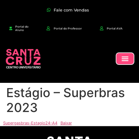
Fale com Vendas
Portal do
Portal do Professor
Portal AVA
Aluno
Estágio – Superbras
2023
Supergasbras-Estagio24-A4
Baixar