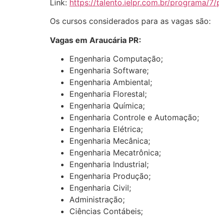
Link:
https://talento.ielpr.com.br/programa/
Os cursos considerados para as vagas são:
Vagas em Araucária PR:
Engenharia Computação;
Engenharia Software;
Engenharia Ambiental;
Engenharia Florestal;
Engenharia Química;
Engenharia Controle e Automação;
Engenharia Elétrica;
Engenharia Mecânica;
Engenharia Mecatrônica;
Engenharia Industrial;
Engenharia Produção;
Engenharia Civil;
Administração;
Ciências Contábeis;