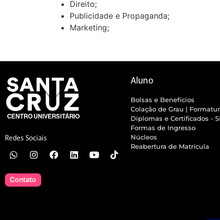
Direito;
Publicidade e Propaganda;
Marketing;
Aluno
Bolsas e Benefícios
Colação de Grau | Formatu
Diplomas e Certificados - 
Formas de Ingresso
Núcleos
Redes Sociais
Reabertura de Matrícula
Contato