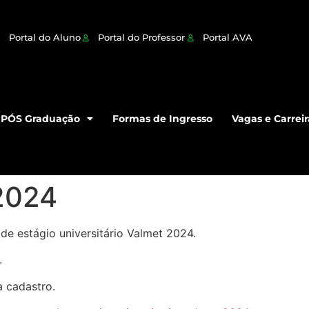
Portal do Aluno
Portal do Professor
Portal AVA
PÓS Graduação
Formas de Ingresso
Vagas e Carreir
 2024
de estágio universitário Valmet 2024.
.
a cadastro.