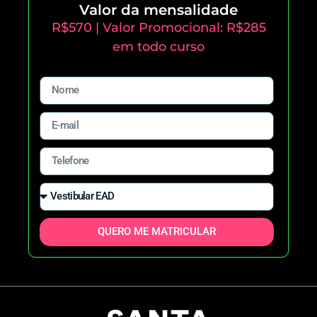
Valor da mensalidade
R$570 | Valor Promocional: R$285
em todo curso
QUERO ME MATRICULAR