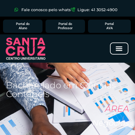
Fale conosco pelo whats
Ligue: 41 3052-4900
Portal do
Portal do
Portal
Aluno
Professor
AVA
Bacharelado em Ciências
Contábeis
ÁREA
Negócios