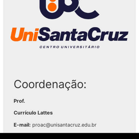
Coordenação:
Prof.
Currículo Lattes
E-mail:
proac@unisantacruz.edu.br