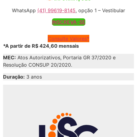
WhatsApp
(41) 99619-8145
, opção 1 – Vestibular
INSCREVA-SE
Consulte Valores*
*A partir de R$ 424,60 mensais
MEC:
Atos Autorizativos, Portaria GR 37/2020 e
Resolução CONSUP 20/2020.
Duração:
3 anos