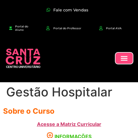
Fale com Vendas
Portal do
Portal do Professor
Portal AVA
Aluno
Gestão Hospitalar
Sobre o Curso
Acesse a Matriz Curricular
INFORMAÇÕES