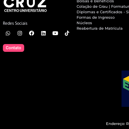
Bolsas e Benefícios
Colação de Grau | Formatu
Diplomas e Certificados - 
Formas de Ingresso
Núcleos
Redes Sociais
Reabertura de Matrícula
Contato
Endereço: R