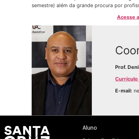
semestre) além da grande procura por profis
Acesse a
Coo
Prof. Den
Currículo
E-mail:
n
Aluno