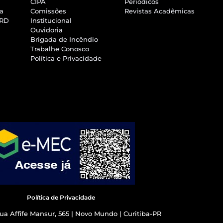
CIPA
Periódicos
ra
Comissões
Revistas Acadêmicas
SRD
Institucional
Ouvidoria
Brigada de Incêndio
Trabalhe Conosco
Política e Privacidade
Política de Privacidade
ua Affife Mansur, 565 | Novo Mundo | Curitiba-PR