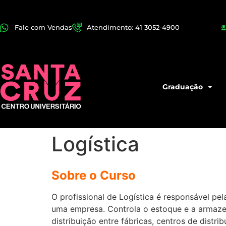
Fale com Vendas
Atendimento: 41 3052-4900
Graduação
Logística
Sobre o Curso
O profissional de Logística é responsável pe
uma empresa. Controla o estoque e a armaze
distribuição entre fábricas, centros de dist