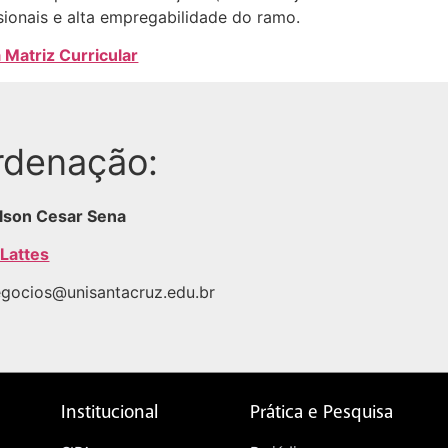
sionais e alta empregabilidade do ramo.
 Matriz Curricular
rdenação:
ilson Cesar Sena
 Lattes
egocios@unisantacruz.edu.br
Institucional
Prática e Pesquisa