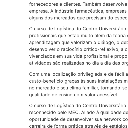
fornecedores e clientes. Também desenvolve
empresa. A indústria farmacêutica, empresas 
alguns dos mercados que precisam do especia
O curso de Logística do Centro Universitário
profissionais que estão muito além da teoria 
aprendizagem que valorizam o diálogo, o deb
desenvolver o raciocínio crítico-reflexivo, 
vivenciados em sua vida profissional e prop
atividades são realizadas no dia a dia das or
Com uma localização privilegiada e de fácil
custo-benefício graças às suas instalações 
no mercado e seu clima familiar, tornando-
qualidade de ensino com valor acessível.
O curso de Logística do Centro Universitári
reconhecido pelo MEC. Aliado à qualidade de
oportunidade de desenvolver sua network com
carreira de forma prática através de estágios