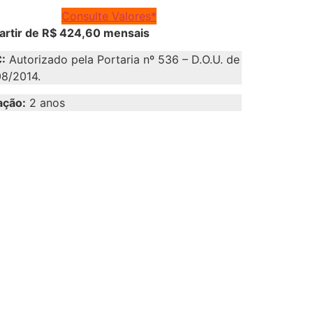
Consulte Valores*
artir de R$ 424,60 mensais
:
Autorizado pela Portaria nº 536 – D.O.U. de
8/2014.
ação:
2 anos