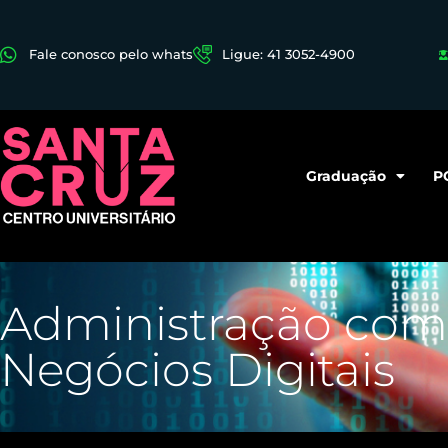
Fale conosco pelo whats
Ligue: 41 3052-4900
Graduação
P
Administração com
Negócios Digitais