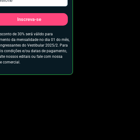
Inscreva-se
sconto de 30% será válido para
ento da mensalidade no dia 01 do mês,
ingressantes do Vestibular 2025/2. Para
s condições e/ou datas de pagamento,
lte nossos editais ou fale com nossa
e comercial.