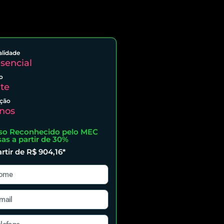
lidade
sencial
o
te
ção
nos
so Reconhecido pelo MEC
sas a partir de 30%
rtir de R$ 904,16*