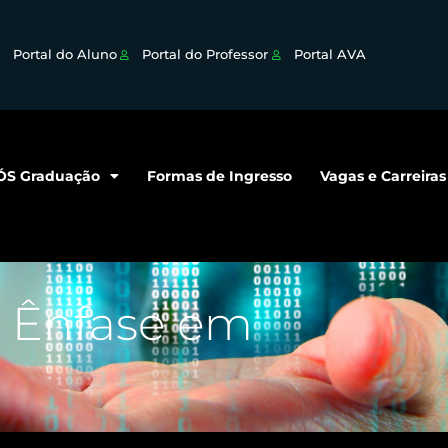
Portal do Aluno
Portal do Professor
Portal AVA
ÓS Graduação
Formas de Ingresso
Vagas e Carreiras
 Ênfase em