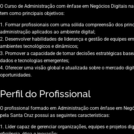
O Curso de Administração com ênfase em Negócios Digitais na
tem como principais objetivos:
1. Formar profissionais com uma sólida compreensão dos princ
administração aplicados ao ambiente digital;
2. Desenvolver habilidades de liderança e gestão de equipes e
ambientes tecnológicos e dinâmicos;
3. Promover a capacidade de tomar decisões estratégicas bas
dados e tecnologias emergentes;
4. Oferecer uma visão global e atualizada sobre o mercado digi
oportunidades.
Perfil do Profissional
O profissional formado em Administração com ênfase em Negóc
pela Santa Cruz possui as seguintes características:
1. Líder capaz de gerenciar organizações, equipes e projetos di
eficiência, ética e inovação;