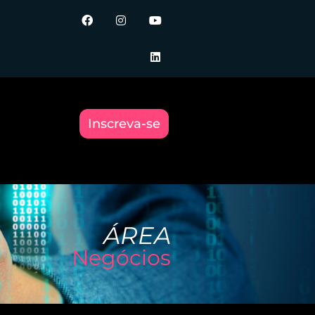
Inscreva-se
ÁREA
Negócios