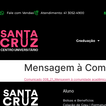
Fale com Vendas
Atendimento: 41 3052-4900
Graduação
Mensagem à Com
Comunicado 008_21_Mensagem à comunidade acadêmic
Aluno
Bolsas e Benefícios
Colação de Grau | Formatu