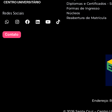
Diplomas e Certificados - 
Formas de Ingresso
Núcleos
Redes Sociais
Reabertura de Matrícula
Contato
Endereço: R
© 2026 Santa Cruz – Centro Un