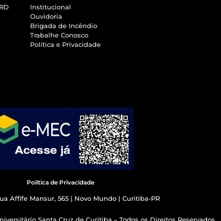
SRD
Institucional
Ouvidoria
Brigada de Incêndio
Trabalhe Conosco
Política e Privacidade
Política de Privacidade
ua Affife Mansur, 565 | Novo Mundo | Curitiba-PR
iversitário Santa Cruz de Curitiba – Todos os Direitos Reservados.