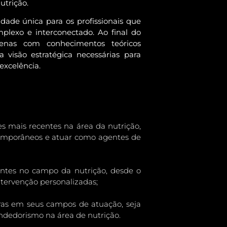
utrição.
ade única para os profissionais que
exo e interconectado. Ao final do
penas com conhecimentos teóricos
visão estratégica necessárias para
excelência.
s mais recentes na área da nutrição,
ntemporâneos e atuar como agentes de
entes no campo da nutrição, desde o
ntervenção personalizadas;
doras em seus campos de atuação, seja
endedorismo na área de nutrição.