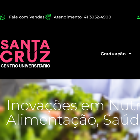
Fale com Vendas
Atendimento: 41 3052-4900
Graduação
Inovações em Nutr
Alimentação, Saúd