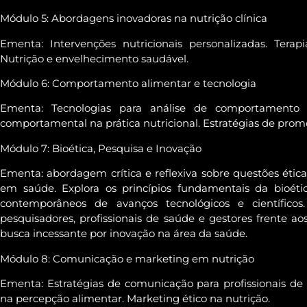
Módulo 5: Abordagens inovadoras na nutrição clínica
Ementa: Intervenções nutricionais personalizadas. Terap
Nutrição e envelhecimento saudável.
Módulo 6: Comportamento alimentar e tecnologia
Ementa: Tecnologias para análise de comportamento a
comportamental na prática nutricional. Estratégias de pro
Módulo 7: Bioética, Pesquisa e Inovação
Ementa: abordagem crítica e reflexiva sobre questões ética
em saúde. Explora os princípios fundamentais da bioéti
contemporâneos de avanços tecnológicos e científicos
pesquisadores, profissionais de saúde e gestores frente ao
busca incessante por inovação na área da saúde.
Módulo 8: Comunicação e marketing em nutrição
Ementa: Estratégias de comunicação para profissionais de n
na percepção alimentar. Marketing ético na nutrição.