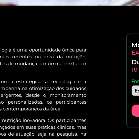
M
ologia é uma oportunidade única para
E
ais recentes na área da nutrição,
D
entes de mudança em um contexto em
10
Fo
forma estratégica, a Tecnologia e a
sempenha na otimização dos cuidados
mergentes, desde o monitoramento
o personalizadas, os participantes
ios contemporâneos da área.
nutrição inovadora. Os participantes
çados em suas práticas clínicas, mas
os de atuação, seja na pesquisa, na