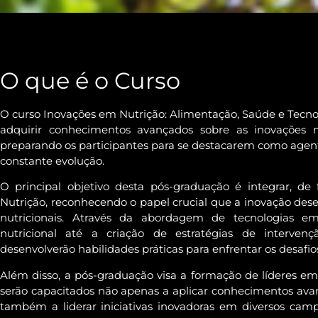
O que é o Curso
O curso Inovações em Nutrição: Alimentação, Saúde e Tecn
adquirir conhecimentos avançados sobre as inovações m
preparando os participantes para se destacarem como ag
constante evolução.
O principal objetivo desta pós-graduação é integrar, de 
Nutrição, reconhecendo o papel crucial que a inovação de
nutricionais. Através da abordagem de tecnologias e
nutricional até a criação de estratégias de intervençã
desenvolverão habilidades práticas para enfrentar os desaf
Além disso, a pós-graduação visa a formação de líderes em 
serão capacitados não apenas a aplicar conhecimentos avan
também a liderar iniciativas inovadoras em diversos camp