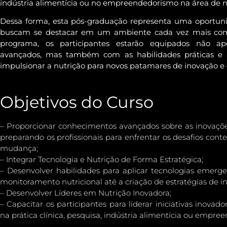
indústria alimentícia ou no empreendedorismo na área de n
Dessa forma, esta pós-graduação representa uma oportunid
buscam se destacar em um ambiente cada vez mais compl
programa, os participantes estarão equipados não a
avançados, mas também com as habilidades práticas e a 
impulsionar a nutrição para novos patamares de inovação e 
Objetivos do Curso
– Proporcionar conhecimentos avançados sobre as inovaçõe
preparando os profissionais para enfrentar os desafios co
mudança;
– Integrar Tecnologia e Nutrição de Forma Estratégica;
– Desenvolver habilidades para aplicar tecnologias emerg
monitoramento nutricional até a criação de estratégias de i
– Desenvolver Líderes em Nutrição Inovadora;
– Capacitar os participantes para liderar iniciativas inova
na prática clínica, pesquisa, indústria alimentícia ou empre