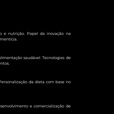
 e nutrição. Papel da inovação na
imentícia.
alimentação saudável. Tecnologias de
ntos.
Personalização da dieta com base no
esenvolvimento e comercialização de