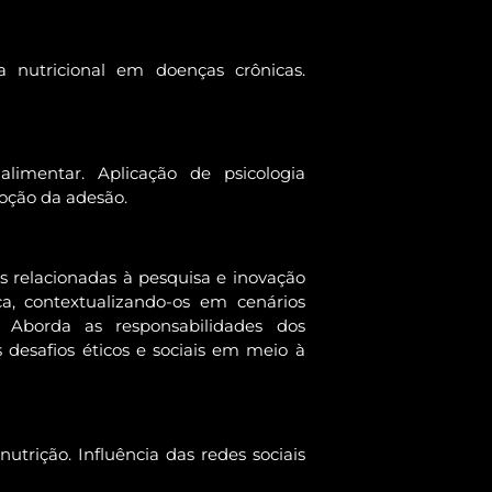
ia nutricional em doenças crônicas.
limentar. Aplicação de psicologia
moção da adesão.
s relacionadas à pesquisa e inovação
ca, contextualizando-os em cenários
. Aborda as responsabilidades dos
s desafios éticos e sociais em meio à
utrição. Influência das redes sociais