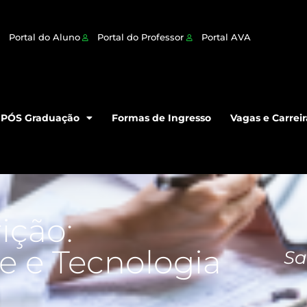
Portal do Aluno
Portal do Professor
Portal AVA
PÓS Graduação
Formas de Ingresso
Vagas e Carreir
ição:
e e Tecnologia
Sa