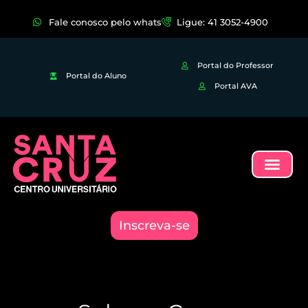
Fale conosco pelo whats
Ligue: 41 3052-4900
Portal do Professor
Portal do Aluno
Portal AVA
Inscreva-se