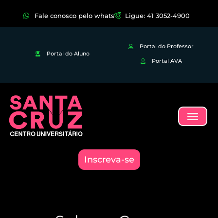
Fale conosco pelo whats
Ligue: 41 3052-4900
Portal do Professor
Portal do Aluno
Portal AVA
Inscreva-se