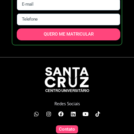
QUERO ME MATRICULAR
Redes Sociais
Contato