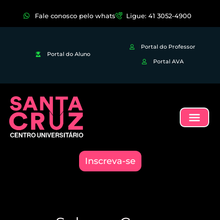
Fale conosco pelo whats
Ligue: 41 3052-4900
Portal do Professor
Portal do Aluno
Portal AVA
Inscreva-se