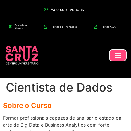
Fale com Vendas
Portal do
Portal do Professor
Portal AVA
Aluno
Cientista de Dados
Sobre o Curso
Formar profissionais capazes de analisar o estado da
arte de Big Data e Business Analytics com forte