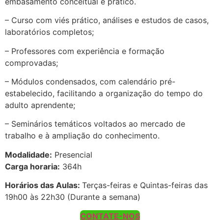
embasamento conceitual e prático.
– Curso com viés prático, análises e estudos de casos,
laboratórios completos;
– Professores com experiência e formação
comprovadas;
– Módulos condensados, com calendário pré-
estabelecido, facilitando a organização do tempo do
adulto aprendente;
– Seminários temáticos voltados ao mercado de
trabalho e à ampliação do conhecimento.
Modalidade:
Presencial
Carga horaria:
364h
Horários das Aulas:
Terças-feiras e Quintas-feiras das
19h00 às 22h30 (Durante a semana)
CONTATE-NOS