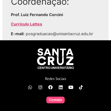
Coordenação:
Prof. Luiz Fernando Corcini
Currículo Lattes
E-mail:
posgraduacao@unisantacruz.edu.br
Redes Sociais
Contato