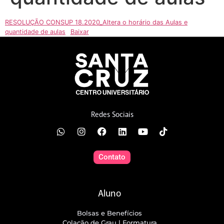
RESOLUÇÃO CONSUP 18.2020_Altera o horário das Aulas e
quantidade de aulas
Baixar
Redes Sociais
Contato
Aluno
Bolsas e Benefícios
Colação de Grau | Formatura