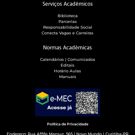
Serviços Acadêmicos
Biblioteca
Parcerias
Responsabilidade Social
Conecta Vagas e Carreiras
Normas Acadêmicas
Calendários | Comunicados
Editais
Horário Aulas
Manuais
Política de Privacidade
Endereço: Rua Affife Mansur, 565 | Novo Mundo | Curitiba-PR