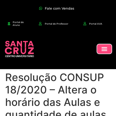
Fale com Vendas
Portal do
Portal do Professor
Portal AVA
Aluno
Resolução CONSUP
18/2020 – Altera o
horário das Aulas e
quantidade de aulas