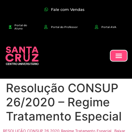
Fale com Vendas
Portal do
Portal do Professor
Portal AVA
Aluno
Resolução CONSUP
26/2020 – Regime
Tratamento Especial
RESOLUÇÃO CONSUP 26.2020_Regime Tratamento Especial
Baixar