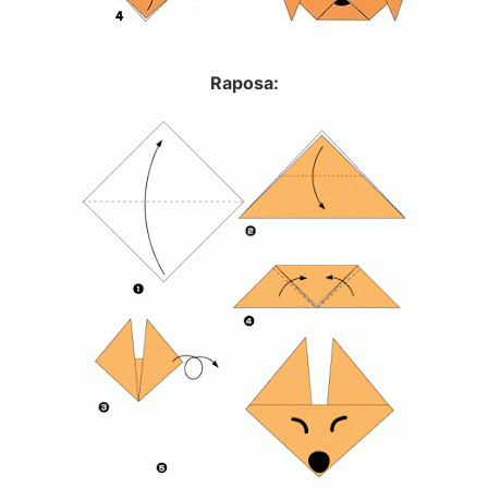
Raposa: