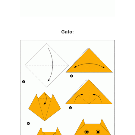
Gato: