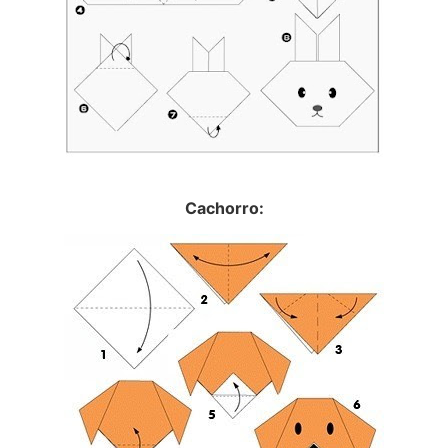
Cachorro: