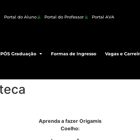
Portal do Aluno
Portal do Professor
Portal AVA
PÓS Graduação
Formas de Ingresso
Vagas e Carreir
oteca
Aprenda a fazer Origamis
Coelho: