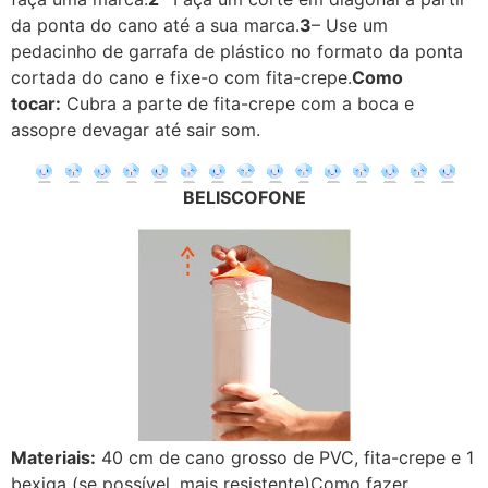
da ponta do cano até a sua marca.
3
– Use um
pedacinho de garrafa de plástico no formato da ponta
cortada do cano e fixe-o com fita-crepe.
Como
tocar:
Cubra a parte de fita-crepe com a boca e
assopre devagar até sair som.
BELISCOFONE
Materiais:
40 cm de cano grosso de PVC, fita-crepe e 1
bexiga (se possível, mais resistente)Como fazer.