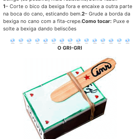
1
– Corte o bico da bexiga fora e encaixe a outra parte
na boca do cano, esticando bem.
2
– Grude a borda da
bexiga no cano com a fita-crepe.
Como tocar:
Puxe e
solte a bexiga dando beliscões
O GRI-GRI