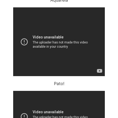
Pato!