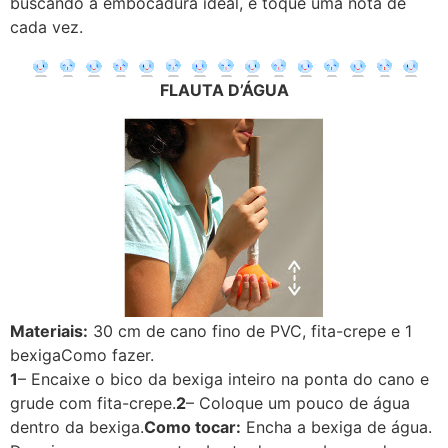
buscando a embocadura ideal, e toque uma nota de
cada vez.
FLAUTA D’ÁGUA
Materiais:
30 cm de cano fino de PVC, fita-crepe e 1
bexigaComo fazer.
1
– Encaixe o bico da bexiga inteiro na ponta do cano e
grude com fita-crepe.
2
– Coloque um pouco de água
dentro da bexiga.
Como tocar:
Encha a bexiga de água.