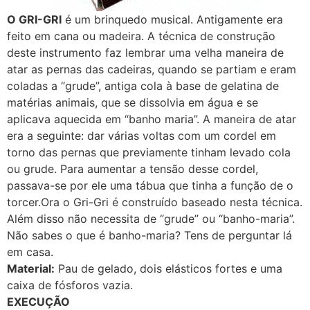
O GRI-GRI
é um brinquedo musical. Antigamente era
feito em cana ou madeira. A técnica de construção
deste instrumento faz lembrar uma velha maneira de
atar as pernas das cadeiras, quando se partiam e eram
coladas a “grude”, antiga cola à base de gelatina de
matérias animais, que se dissolvia em água e se
aplicava aquecida em “banho maria”. A maneira de atar
era a seguinte: dar várias voltas com um cordel em
torno das pernas que previamente tinham levado cola
ou grude. Para aumentar a tensão desse cordel,
passava-se por ele uma tábua que tinha a função de o
torcer.Ora o Gri-Gri é construído baseado nesta técnica.
Além disso não necessita de “grude” ou “banho-maria”.
Não sabes o que é banho-maria? Tens de perguntar lá
em casa.
Material:
Pau de gelado, dois elásticos fortes e uma
caixa de fósforos vazia.
EXECUÇÃO