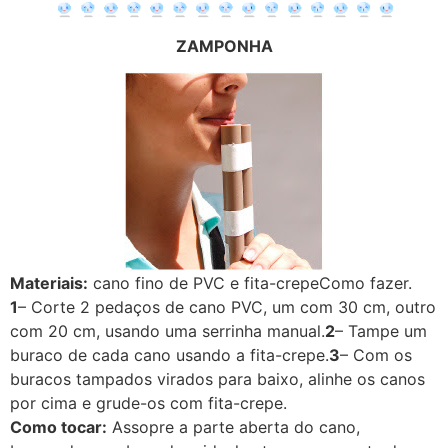
ZAMPONHA
Materiais:
cano fino de PVC e fita-crepeComo fazer.
1
– Corte 2 pedaços de cano PVC, um com 30 cm, outro
com 20 cm, usando uma serrinha manual.
2
– Tampe um
buraco de cada cano usando a fita-crepe.
3
– Com os
buracos tampados virados para baixo, alinhe os canos
por cima e grude-os com fita-crepe.
Como tocar:
Assopre a parte aberta do cano,