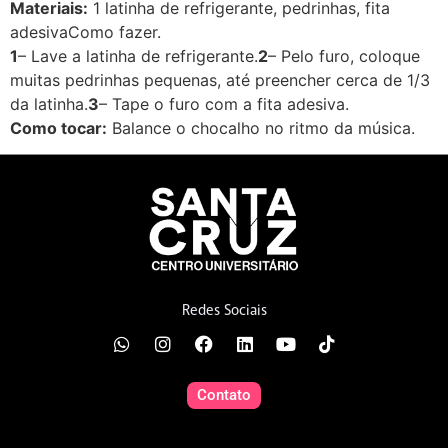
Materiais:
1 latinha de refrigerante, pedrinhas, fita
adesivaComo fazer.
1
– Lave a latinha de refrigerante.
2
– Pelo furo, coloque
muitas pedrinhas pequenas, até preencher cerca de 1/3
da latinha.
3
– Tape o furo com a fita adesiva.
Como tocar:
Balance o chocalho no ritmo da música.
Redes Sociais
Contato