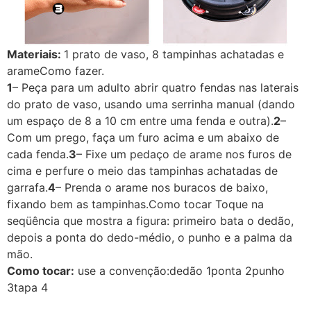
Materiais:
1 prato de vaso, 8 tampinhas achatadas e
arameComo fazer.
1
– Peça para um adulto abrir quatro fendas nas laterais
do prato de vaso, usando uma serrinha manual (dando
um espaço de 8 a 10 cm entre uma fenda e outra).
2
–
Com um prego, faça um furo acima e um abaixo de
cada fenda.
3
– Fixe um pedaço de arame nos furos de
cima e perfure o meio das tampinhas achatadas de
garrafa.
4
– Prenda o arame nos buracos de baixo,
fixando bem as tampinhas.Como tocar Toque na
seqüência que mostra a figura: primeiro bata o dedão,
depois a ponta do dedo-médio, o punho e a palma da
mão.
Como tocar:
use a convenção:dedão 1ponta 2punho
3tapa 4