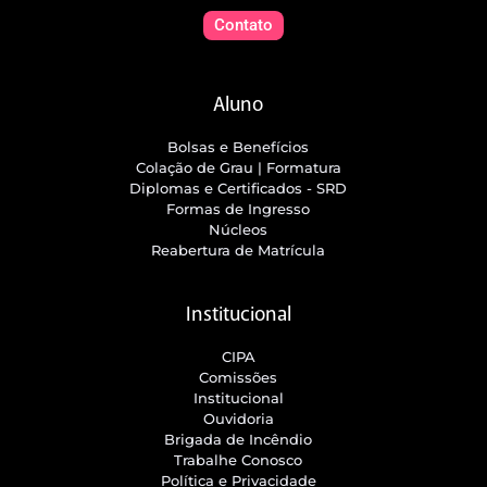
Contato
Aluno
Bolsas e Benefícios
Colação de Grau | Formatura
Diplomas e Certificados - SRD
Formas de Ingresso
Núcleos
Reabertura de Matrícula
Institucional
CIPA
Comissões
Institucional
Ouvidoria
Brigada de Incêndio
Trabalhe Conosco
Política e Privacidade