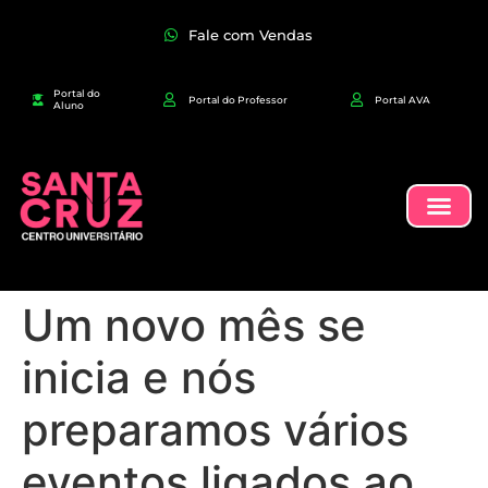
Fale com Vendas
Portal do
Portal do Professor
Portal AVA
Aluno
Um novo mês se
inicia e nós
preparamos vários
eventos ligados ao