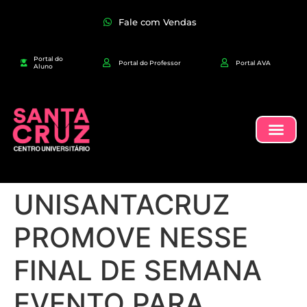
Fale com Vendas
Portal do
Portal do Professor
Portal AVA
Aluno
UNISANTACRUZ
PROMOVE NESSE
FINAL DE SEMANA
EVENTO PARA