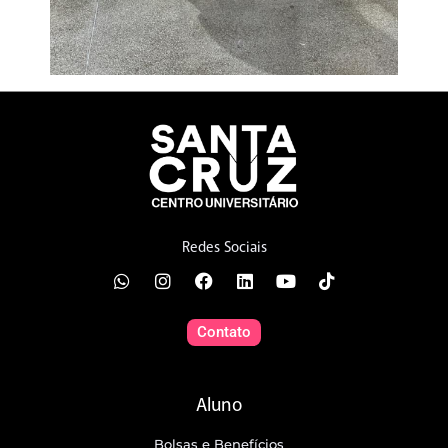
Redes Sociais
Contato
Aluno
Bolsas e Benefícios