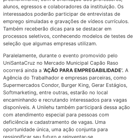
alunos, egressos e colaboradores da instituição. Os
interessados poderão participar de entrevistas de
emprego simuladas e gravações de vídeos currículos.
Também receberão dicas para se destacar em
processos seletivos, conhecendo modelos de testes de
seleção que algumas empresas utilizam.
Paralelamente, durante o evento promovido pelo
UniSantaCruz no Mercado Municipal Capão Raso
ocorrerá ainda a
‘AÇÃO PARA EMPREGABILIDADE’.
A
Agência do Trabalhador e empresas parceiras, como
Supermercados Condor, Burger King, Gerar Estágios,
Softmarketing, entre outras, estarão no local
encaminhando e recrutando interessados para vagas
disponíveis. A Unilehu também participará dessa ação
com atendimento especial para pessoas com
deficiência e cadastramento de vagas. Uma
oportunidade única, uma ação conjunta para
ressignificar seu futuro e reinventar-se