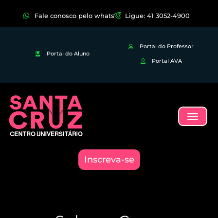
Fale conosco pelo whats
Ligue: 41 3052-4900
Portal do Professor
Portal do Aluno
Portal AVA
Inscreva-se