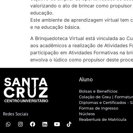
valorizando o ato de brincar como propulsor
educação.
Este ambiente de aprendizagem virtual tem co
e na educação básica.
A Brinquedoteca Virtual está vinculada ao 
aos acadêmicos a realização de Atividades F
participação em Atividades Formativas na br
envolva o lúdico como propulsor deste proce
Aluno
Bolsas e Benefícios
Colação de Grau | Formatu
Diplomas e Certificados - 
Formas de Ingresso
Núcleos
Redes Sociais
Reabertura de Matrícula