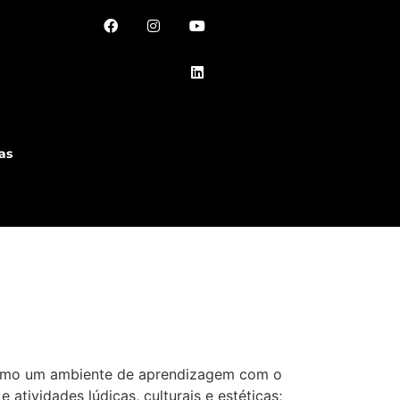
as
e como um ambiente de aprendizagem com o
atividades lúdicas, culturais e estéticas;